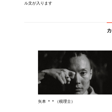
ル文が入ります
カ
矢本 ＊＊（税理士）