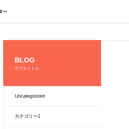
ター
BLOG
サブタイトル
Uncategorized
カテゴリー1