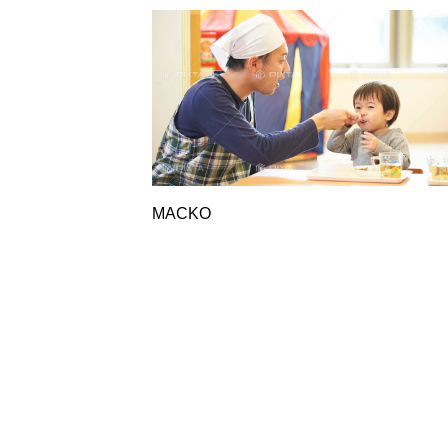
MACKO