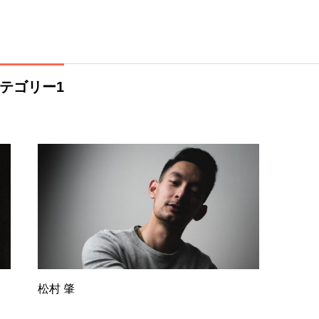
テゴリー1
松村 肇